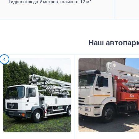
Гидролоток до 9 метров, только от 12 м³
Наш автопар