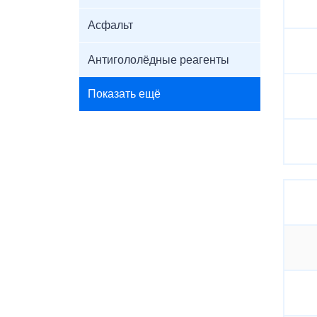
Асфальт
Антигололёдные реагенты
Показать ещё