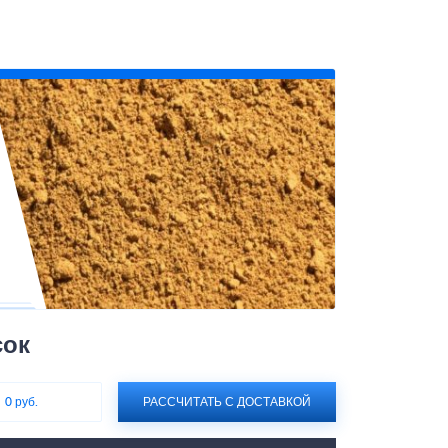
сок
:
0 руб.
РАССЧИТАТЬ С ДОСТАВКОЙ