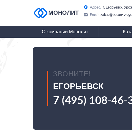
Адрес:
г. Егорьевск, Ур
МОНОЛИТ
zakaz@beton-v-ego
Email:
О компании Монолит
Кат
ЗВОНИТЕ!
ЕГОРЬЕВСК
7 (495) 108-46-