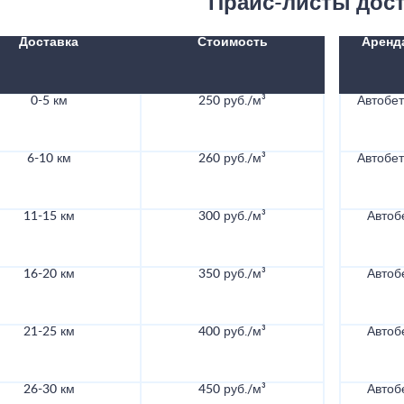
Прайс-листы дос
Доставка
Стоимость
Аренд
0-5 км
250 руб./м³
Автобе
6-10 км
260 руб./м³
Автобе
11-15 км
300 руб./м³
Автоб
16-20 км
350 руб./м³
Автоб
21-25 км
400 руб./м³
Автоб
26-30 км
450 руб./м³
Автоб