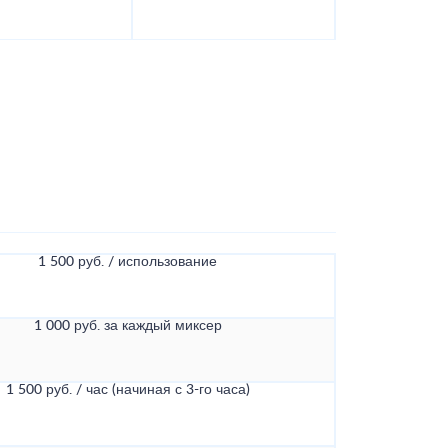
1 500 руб. / использование
1 000 руб. за каждый миксер
1 500 руб. / час (начиная с 3-го часа)