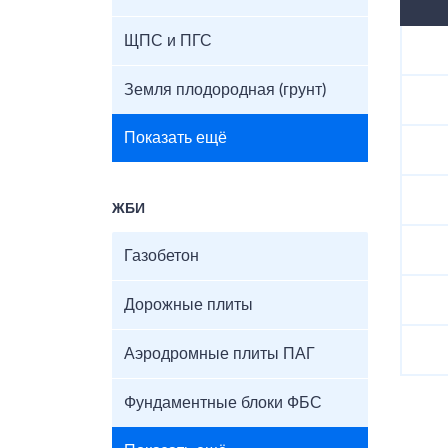
ЩПС и ПГС
Земля плодородная (грунт)
Показать ещё
ЖБИ
Газобетон
Дорожные плиты
Аэродромные плиты ПАГ
Фундаментные блоки ФБС