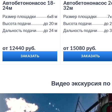
Автобетононасос 18-
Автобетононасос 2
24м
32м
Размер площадки
6x8 м
Размер площадки
7x
Высота подачи
до 20 м
Высота подачи
до 2
Дальность подачи
до 24 м
Дальность подачи
до 3
от 12440 руб.
от 15080 руб.
ЗАКАЗАТЬ
ЗАКАЗАТЬ
Видео экскурсия по