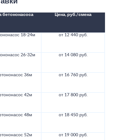
тавки
а бетононасоса
Цена, руб./смена
тононасос 18-24м
от 12 440 руб.
тононасос 26-32м
от 14 080 руб.
етононасос 36м
от 16 760 руб.
етононасос 42м
от 17 800 руб.
етононасос 48м
от 18 450 руб.
етононасос 52м
от 19 000 руб.