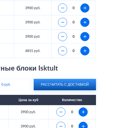
3900 руб.
3900 руб.
3900 руб.
4855 руб.
ые блоки Isktult
:
0 руб.
РАССЧИТАТЬ С ДОСТАВКОЙ
Цена за куб
Количество
3900 руб.
3900 руб.