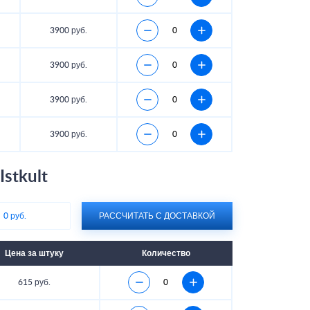
3900 руб.
3900 руб.
3900 руб.
3900 руб.
stkult
:
0 руб.
РАССЧИТАТЬ С ДОСТАВКОЙ
Цена за штуку
Количество
615 руб.