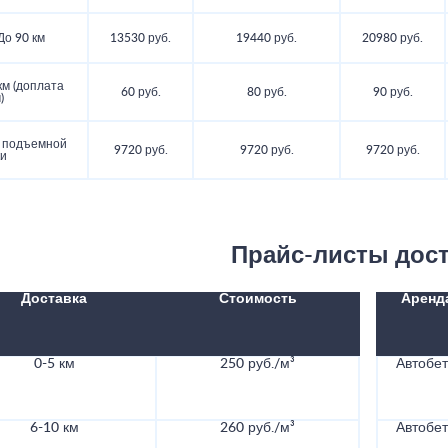
До 90 км
13530 руб.
19440 руб.
20980 руб.
км (доплата
60 руб.
80 руб.
90 руб.
)
и подъемной
9720 руб.
9720 руб.
9720 руб.
ки
Прайс-листы дос
Доставка
Стоимость
Аренд
0-5 км
250 руб./м³
Автобе
6-10 км
260 руб./м³
Автобе