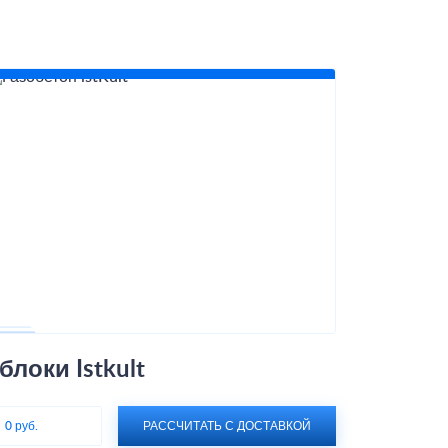
локи Istkult
:
0 руб.
РАССЧИТАТЬ С ДОСТАВКОЙ