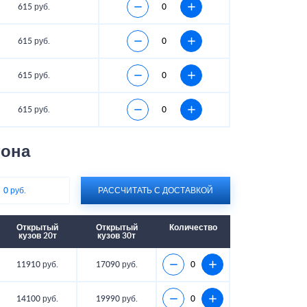
615 руб.
615 руб.
615 руб.
615 руб.
тона
:
0 руб.
РАССЧИТАТЬ С ДОСТАВКОЙ
Открытый
Открытый
Количество
кузов 20т
кузов 30т
11910 руб.
17090 руб.
14100 руб.
19990 руб.