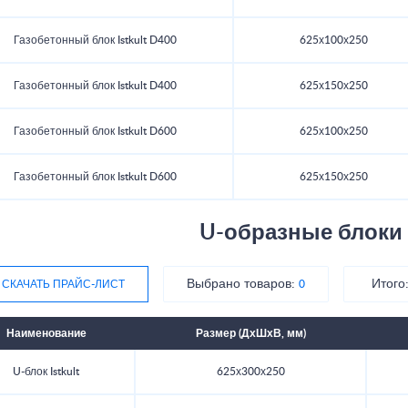
Газобетонный блок Istkult D400
625х100х250
Газобетонный блок Istkult D400
625х150х250
Газобетонный блок Istkult D600
625х100х250
Газобетонный блок Istkult D600
625х150х250
U-образные блоки I
Выбрано товаров:
Итого
СКАЧАТЬ ПРАЙС-ЛИСТ
0
Наименование
Размер (ДхШхВ, мм)
U-блок Istkult
625х300х250