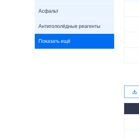
Асфальт
Антигололёдные реагенты
Показать ещё