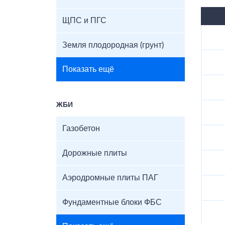
ЩПС и ПГС
Земля плодородная (грунт)
Показать ещё
ЖБИ
Газобетон
Дорожные плиты
Аэродромные плиты ПАГ
Фундаментные блоки ФБС