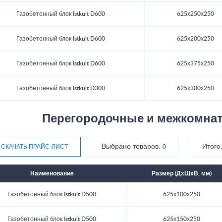
Газобетонный блок Istkult D600
625х250х250
Газобетонный блок Istkult D600
625х200х250
Газобетонный блок Istkult D600
625х375х250
Газобетонный блок Istkult D300
625х300х250
Перегородочные и межкомнатн
Выбрано товаров:
Итого
СКАЧАТЬ ПРАЙС-ЛИСТ
0
Наименование
Размер (ДхШхВ, мм)
Газобетонный блок Istkult D500
625х100х250
Газобетонный блок Istkult D500
625х150х250