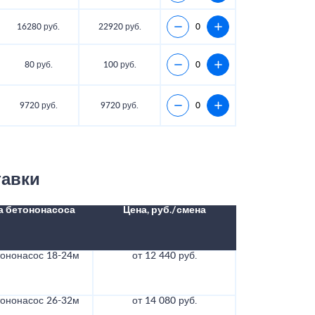
16280 руб.
22920 руб.
80 руб.
100 руб.
9720 руб.
9720 руб.
тавки
а бетононасоса
Цена, руб./смена
тононасос 18-24м
от 12 440 руб.
тононасос 26-32м
от 14 080 руб.