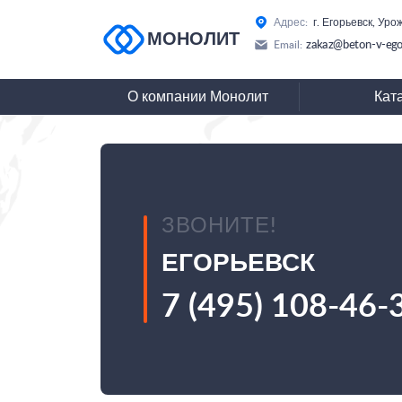
Адрес:
г. Егорьевск, Ур
МОНОЛИТ
zakaz@beton-v-ego
Email:
О компании Монолит
Кат
ЗВОНИТЕ!
ЕГОРЬЕВСК
7 (495) 108-46-