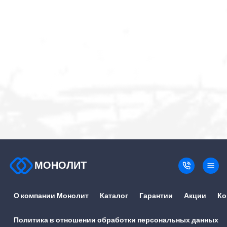
МОНОЛИТ
О компании Монолит
Каталог
Гарантии
Акции
Ко
Политика в отношении обработки персональных данных