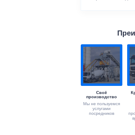
Преи
Своё
К
производство
Мы не пользуемся
услугами
посредников
пр
в