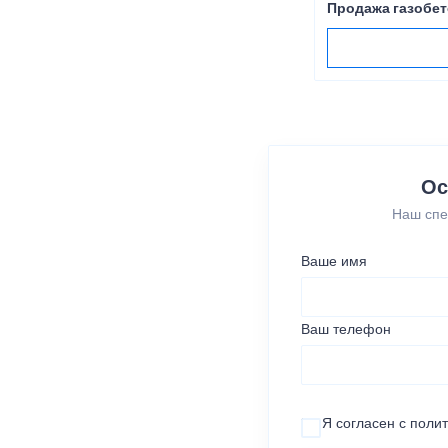
Продажа газобет
Ос
Наш спе
Ваше имя
Ваш телефон
Я согласен с
поли