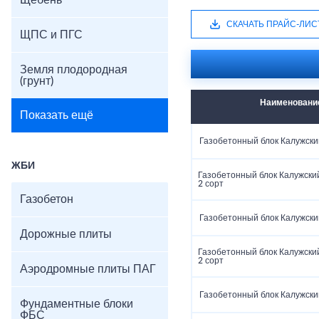
Щебень
СКАЧАТЬ ПРАЙС-ЛИС
ЩПС и ПГС
Земля плодородная
(грунт)
Наименовани
Показать ещё
Газобетонный блок Калужски
ЖБИ
Газобетонный блок Калужски
2 сорт
Газобетон
Газобетонный блок Калужски
Дорожные плиты
Газобетонный блок Калужски
2 сорт
Аэродромные плиты ПАГ
Газобетонный блок Калужски
Фундаментные блоки
ФБС