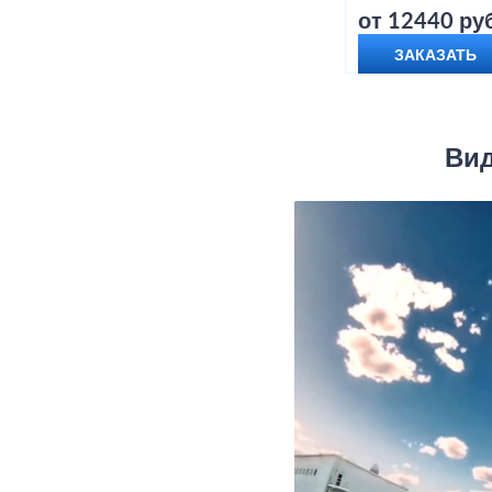
от 12440 руб
ЗАКАЗАТЬ
Вид