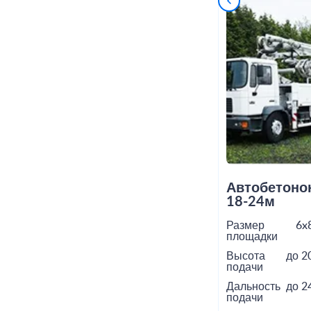
Автобетоно
18-24м
Размер
6x
площадки
Высота
до 2
подачи
Дальность
до 2
подачи