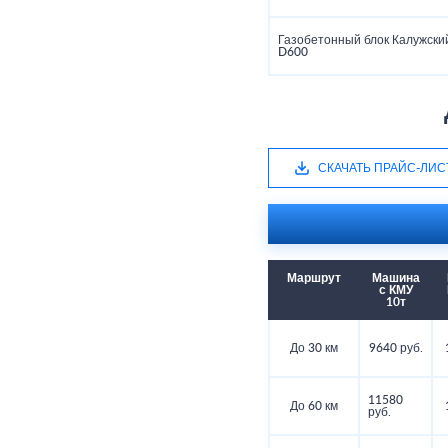
Газобетонный блок Калужский
D600
СКАЧАТЬ ПРАЙС-ЛИС
Маршрут
Машина
с КМУ
10т
До 30 км
9640 руб.
11580
До 60 км
руб.